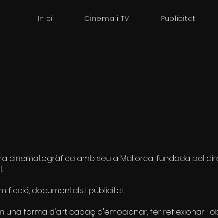
Inici
Cinema i TV
Publicitat
a cinematogràfica amb seu a Mallorca, fundada pel dire
.
ficció, documentals i publicitat.
 una forma d'art capaç d'emocionar, fer reflexionar i ob