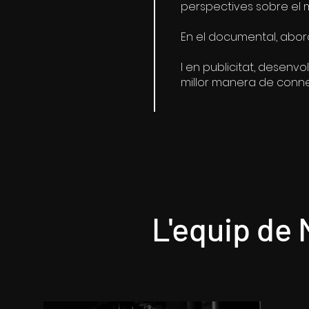
perspectives sobre el 
En el documental, abor
I en publicitat, desenv
millor manera de conne
L'equip de