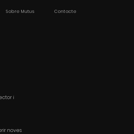
Sobre Mutus
Contacte
ctor i
rir noves