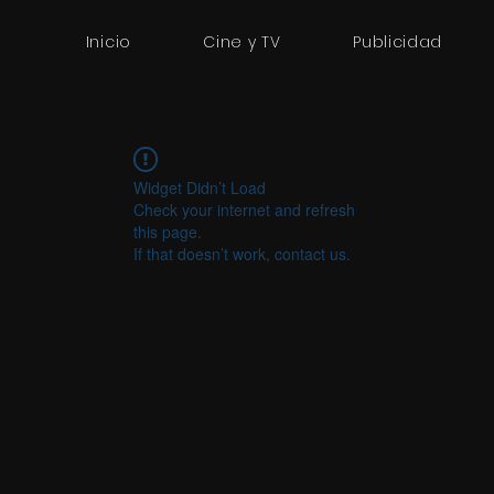
Inicio
Cine y TV
Publicidad
Widget Didn’t Load
Check your internet and refresh
this page.
If that doesn’t work, contact us.